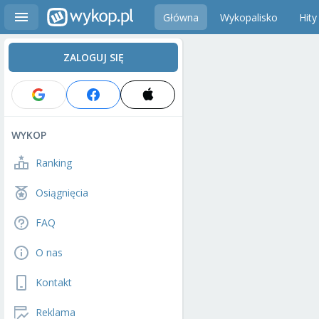
Główna
Wykopalisko
Hity
ZALOGUJ SIĘ
WYKOP
Ranking
Osiągnięcia
FAQ
O nas
Kontakt
Reklama