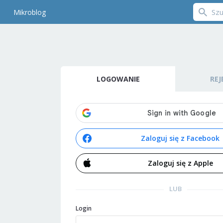
Mikroblog
LOGOWANIE
REJ
Zaloguj się z Facebook
Zaloguj się z Apple
LUB
Login