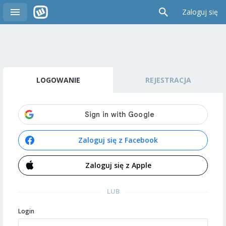
Zaloguj się
LOGOWANIE
REJESTRACJA
Zaloguj się z Facebook
Zaloguj się z Apple
LUB
Login