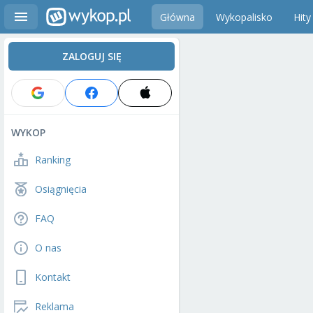
Główna
Wykopalisko
Hity
ZALOGUJ SIĘ
WYKOP
Ranking
Osiągnięcia
FAQ
O nas
Kontakt
Reklama