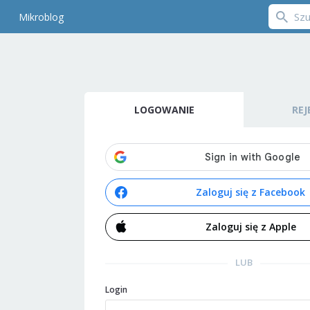
Mikroblog
LOGOWANIE
REJ
Zaloguj się z Facebook
Zaloguj się z Apple
LUB
Login