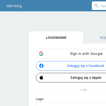
Mikroblog
LOGOWANIE
REJ
Zaloguj się z Facebook
Zaloguj się z Apple
LUB
Login