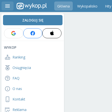
Główna
Wykopalisko
Hity
ZALOGUJ SIĘ
WYKOP
Ranking
Osiągnięcia
FAQ
O nas
Kontakt
Reklama