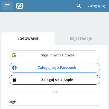
Zaloguj się
LOGOWANIE
REJESTRACJA
Zaloguj się z Facebook
Zaloguj się z Apple
LUB
Login