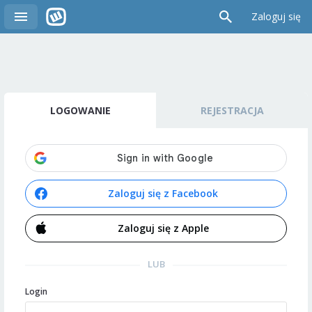
Zaloguj się
LOGOWANIE
REJESTRACJA
Zaloguj się z Facebook
Zaloguj się z Apple
LUB
Login