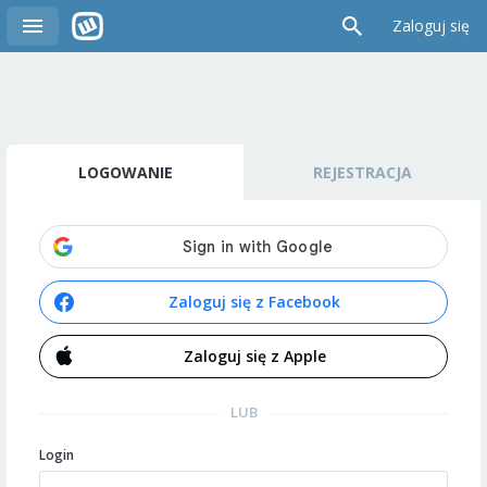
Zaloguj się
LOGOWANIE
REJESTRACJA
Zaloguj się z Facebook
Zaloguj się z Apple
LUB
Login