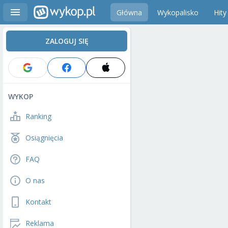
Główna
Wykopalisko
Hity
ZALOGUJ SIĘ
WYKOP
Ranking
Osiągnięcia
FAQ
O nas
Kontakt
Reklama