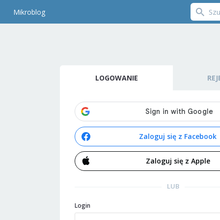
Mikroblog
LOGOWANIE
REJ
Zaloguj się z Facebook
Zaloguj się z Apple
LUB
Login