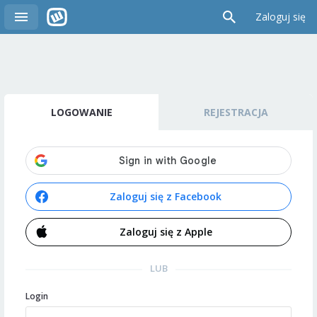
Zaloguj się
LOGOWANIE
REJESTRACJA
Zaloguj się z Facebook
Zaloguj się z Apple
LUB
Login