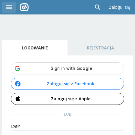
Zaloguj się
LOGOWANIE
REJESTRACJA
Zaloguj się z Facebook
Zaloguj się z Apple
LUB
Login