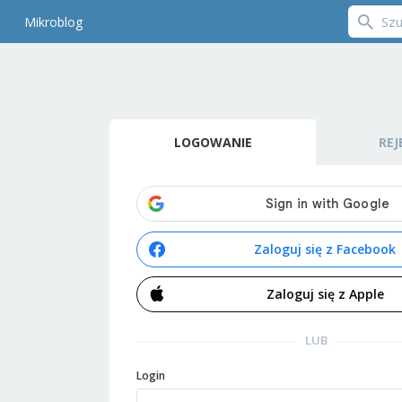
Mikroblog
LOGOWANIE
REJ
Zaloguj się z Facebook
Zaloguj się z Apple
LUB
Login