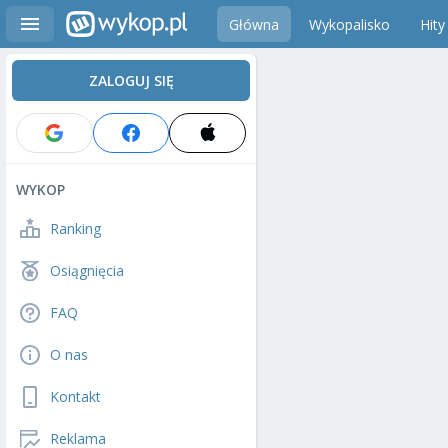
Główna
Wykopalisko
Hity
ZALOGUJ SIĘ
WYKOP
Ranking
Osiągnięcia
FAQ
O nas
Kontakt
Reklama