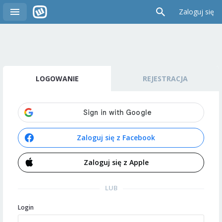
Zaloguj się
LOGOWANIE
REJESTRACJA
Zaloguj się z Facebook
Zaloguj się z Apple
LUB
Login