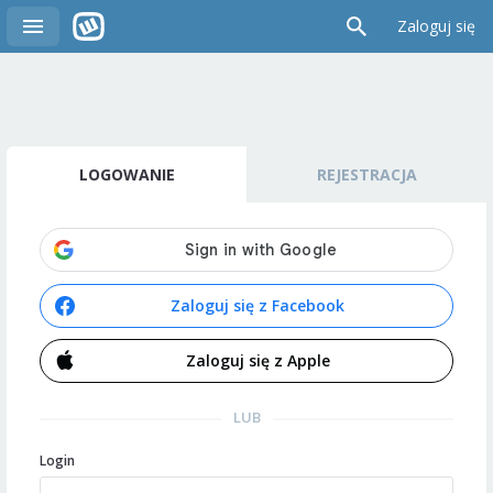
Zaloguj się
LOGOWANIE
REJESTRACJA
Zaloguj się z Facebook
Zaloguj się z Apple
LUB
Login