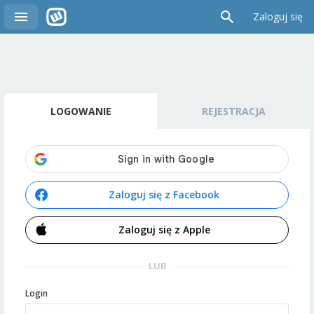
Zaloguj się
LOGOWANIE
REJESTRACJA
Zaloguj się z Facebook
Zaloguj się z Apple
LUB
Login