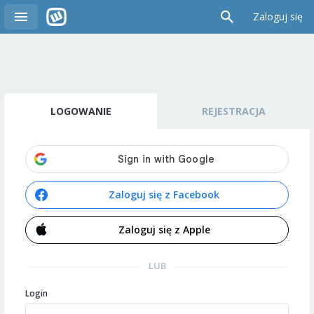
Zaloguj się
LOGOWANIE
REJESTRACJA
Zaloguj się z Facebook
Zaloguj się z Apple
LUB
Login