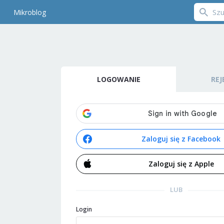
Mikroblog
LOGOWANIE
REJ
Zaloguj się z Facebook
Zaloguj się z Apple
LUB
Login