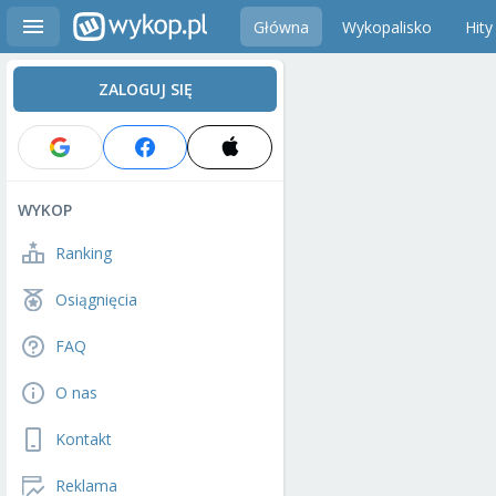
Główna
Wykopalisko
Hity
ZALOGUJ SIĘ
WYKOP
Ranking
Osiągnięcia
FAQ
O nas
Kontakt
Reklama