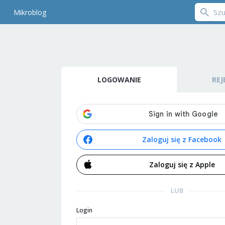
Mikroblog
LOGOWANIE
REJ
Zaloguj się z Facebook
Zaloguj się z Apple
LUB
Login