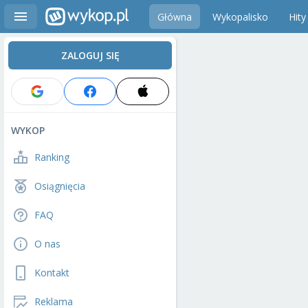
Główna
Wykopalisko
Hity
ZALOGUJ SIĘ
WYKOP
Ranking
Osiągnięcia
FAQ
O nas
Kontakt
Reklama