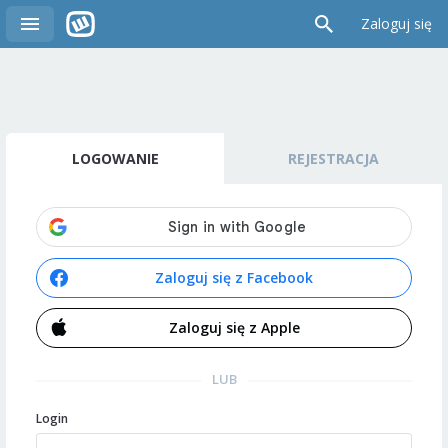
Zaloguj się
LOGOWANIE
REJESTRACJA
Zaloguj się z Facebook
Zaloguj się z Apple
LUB
Login