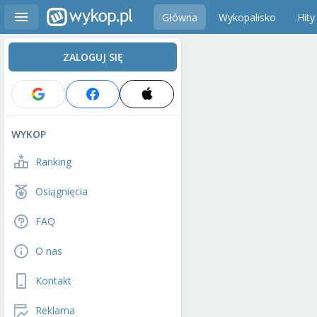
Główna
Wykopalisko
Hity
ZALOGUJ SIĘ
WYKOP
Ranking
Osiągnięcia
FAQ
O nas
Kontakt
Reklama