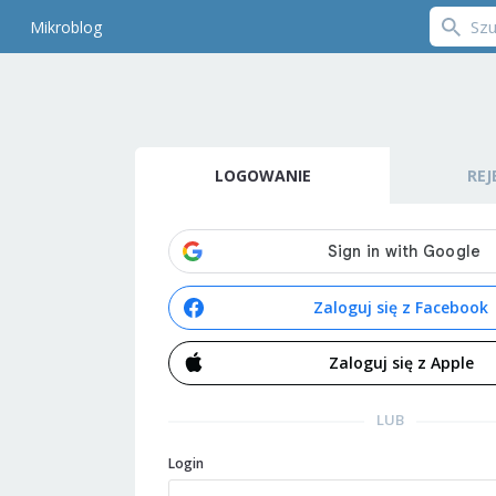
Mikroblog
LOGOWANIE
REJ
Zaloguj się z Facebook
Zaloguj się z Apple
LUB
Login