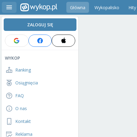
Główna
Wykopalisko
Hity
ZALOGUJ SIĘ
WYKOP
Ranking
Osiągnięcia
FAQ
O nas
Kontakt
Reklama