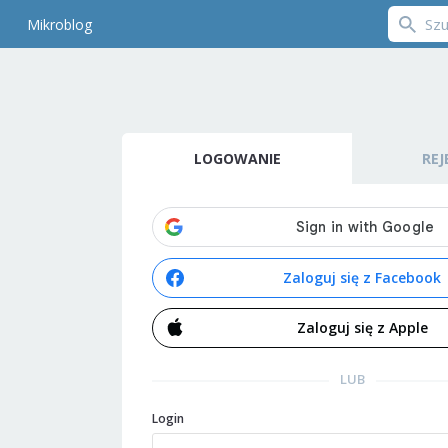
Mikroblog
LOGOWANIE
REJ
Zaloguj się z Facebook
Zaloguj się z Apple
LUB
Login