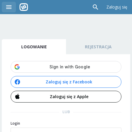
Zaloguj się
LOGOWANIE
REJESTRACJA
Zaloguj się z Facebook
Zaloguj się z Apple
LUB
Login