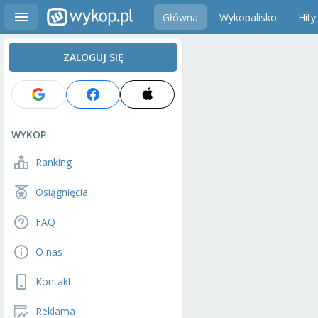
Główna
Wykopalisko
Hity
ZALOGUJ SIĘ
WYKOP
Ranking
Osiągnięcia
FAQ
O nas
Kontakt
Reklama