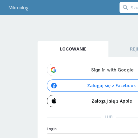
Mikroblog
LOGOWANIE
REJ
Zaloguj się z Facebook
Zaloguj się z Apple
LUB
Login