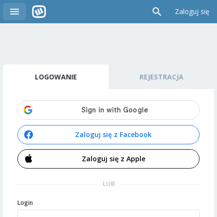
Zaloguj się
LOGOWANIE
REJESTRACJA
Zaloguj się z Facebook
Zaloguj się z Apple
LUB
Login