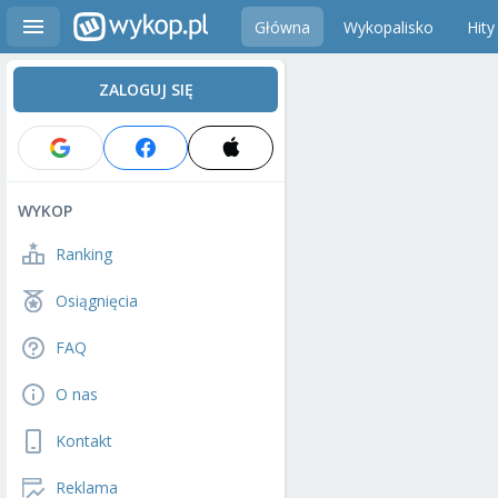
Główna
Wykopalisko
Hity
ZALOGUJ SIĘ
WYKOP
Ranking
Osiągnięcia
FAQ
O nas
Kontakt
Reklama