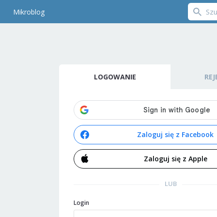
Mikroblog
LOGOWANIE
REJ
Zaloguj się z Facebook
Zaloguj się z Apple
LUB
Login