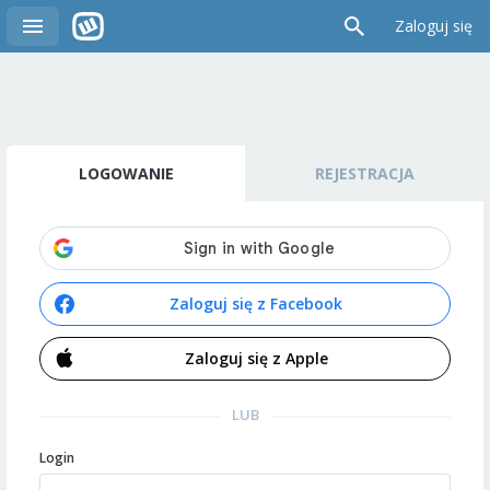
Zaloguj się
LOGOWANIE
REJESTRACJA
Zaloguj się z Facebook
Zaloguj się z Apple
LUB
Login