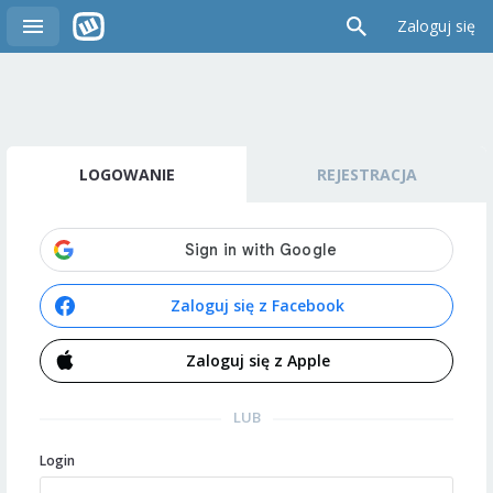
Zaloguj się
LOGOWANIE
REJESTRACJA
Zaloguj się z Facebook
Zaloguj się z Apple
LUB
Login