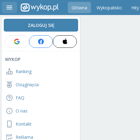
Główna
Wykopalisko
Hity
ZALOGUJ SIĘ
WYKOP
Ranking
Osiągnięcia
FAQ
O nas
Kontakt
Reklama