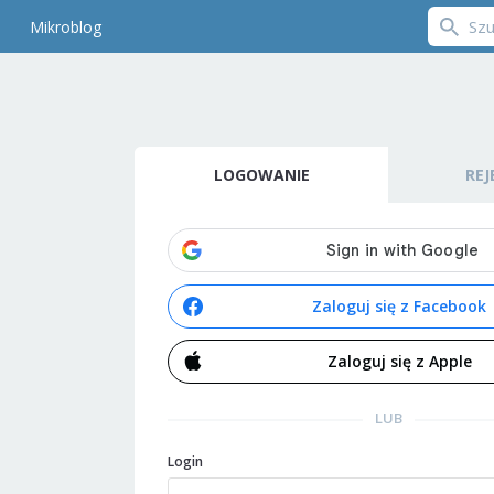
Mikroblog
LOGOWANIE
REJ
Zaloguj się z Facebook
Zaloguj się z Apple
LUB
Login