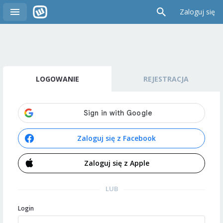
Zaloguj się
LOGOWANIE
REJESTRACJA
Zaloguj się z Facebook
Zaloguj się z Apple
LUB
Login