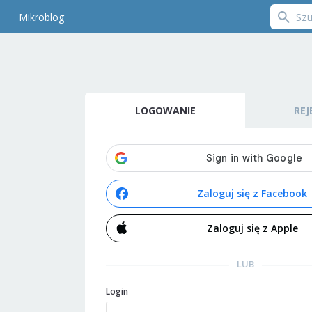
Mikroblog
LOGOWANIE
REJ
Zaloguj się z Facebook
Zaloguj się z Apple
LUB
Login