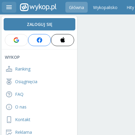
Główna
Wykopalisko
Hity
ZALOGUJ SIĘ
WYKOP
Ranking
Osiągnięcia
FAQ
O nas
Kontakt
Reklama