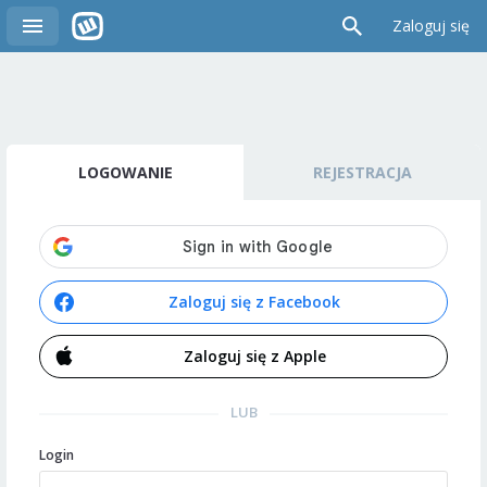
Zaloguj się
LOGOWANIE
REJESTRACJA
Zaloguj się z Facebook
Zaloguj się z Apple
LUB
Login