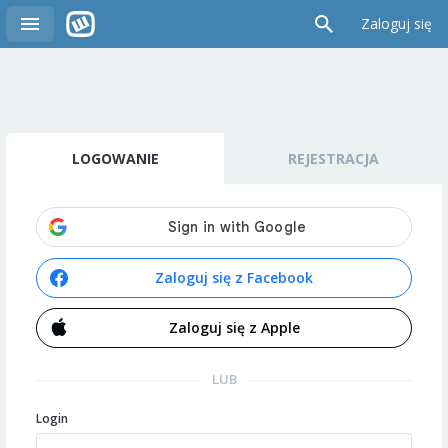
Zaloguj się
LOGOWANIE
REJESTRACJA
Zaloguj się z Facebook
Zaloguj się z Apple
LUB
Login