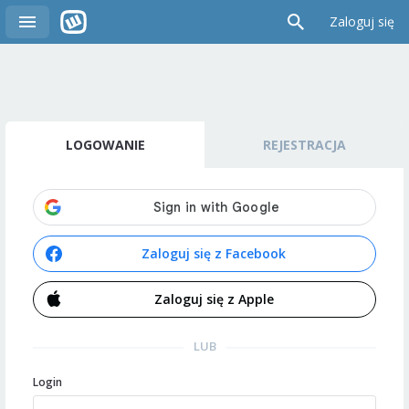
Zaloguj się
LOGOWANIE
REJESTRACJA
Zaloguj się z Facebook
Zaloguj się z Apple
LUB
Login