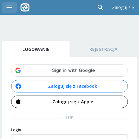
Zaloguj się
LOGOWANIE
REJESTRACJA
Zaloguj się z Facebook
Zaloguj się z Apple
LUB
Login