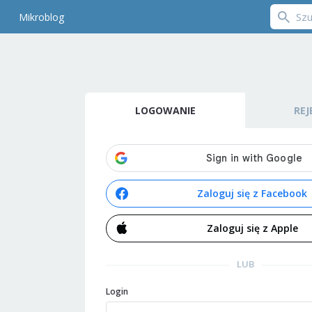
Mikroblog
LOGOWANIE
REJ
Zaloguj się z Facebook
Zaloguj się z Apple
LUB
Login