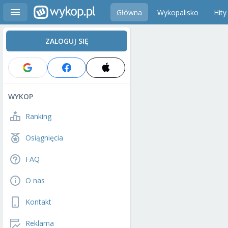
Główna
Wykopalisko
Hity
ZALOGUJ SIĘ
WYKOP
Ranking
Osiągnięcia
FAQ
O nas
Kontakt
Reklama