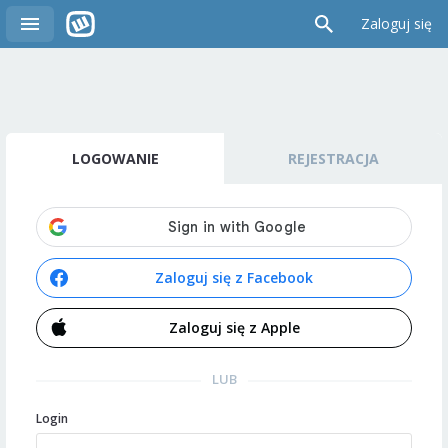
Zaloguj się
LOGOWANIE
REJESTRACJA
Zaloguj się z Facebook
Zaloguj się z Apple
LUB
Login