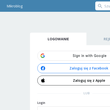
Mikroblog
LOGOWANIE
REJ
Zaloguj się z Facebook
Zaloguj się z Apple
LUB
Login