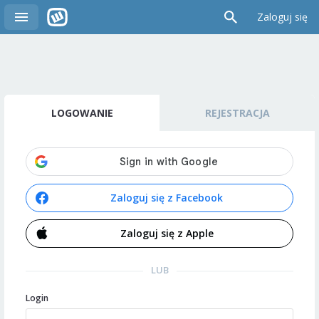
Zaloguj się
LOGOWANIE
REJESTRACJA
Zaloguj się z Facebook
Zaloguj się z Apple
LUB
Login