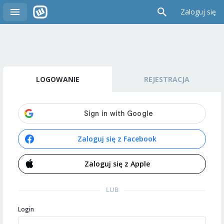
Zaloguj się
LOGOWANIE
REJESTRACJA
Zaloguj się z Facebook
Zaloguj się z Apple
LUB
Login