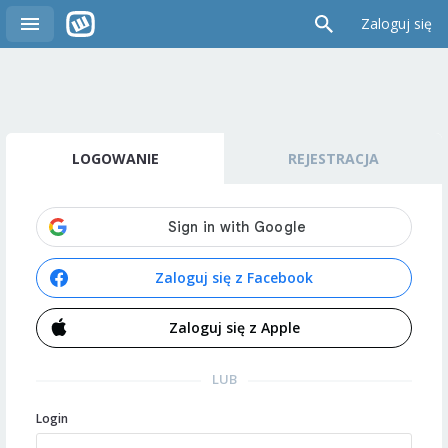
Zaloguj się
LOGOWANIE
REJESTRACJA
Zaloguj się z Facebook
Zaloguj się z Apple
LUB
Login