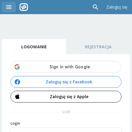
Zaloguj się
LOGOWANIE
REJESTRACJA
Zaloguj się z Facebook
Zaloguj się z Apple
LUB
Login