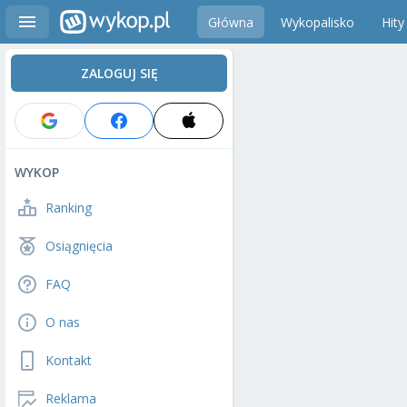
Główna
Wykopalisko
Hity
ZALOGUJ SIĘ
WYKOP
Ranking
Osiągnięcia
FAQ
O nas
Kontakt
Reklama