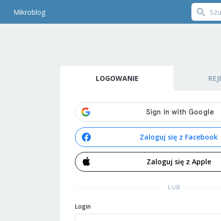
Mikroblog
LOGOWANIE
REJ
Zaloguj się z Facebook
Zaloguj się z Apple
LUB
Login