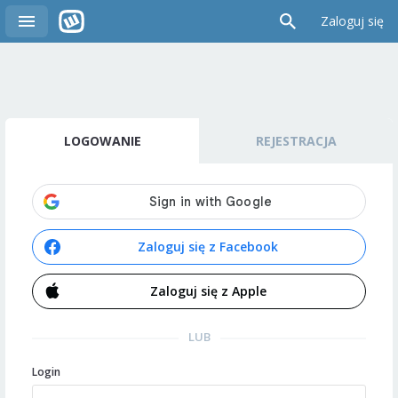
Zaloguj się
LOGOWANIE
REJESTRACJA
Zaloguj się z Facebook
Zaloguj się z Apple
LUB
Login