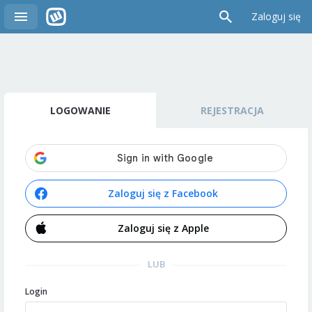
Zaloguj się
LOGOWANIE
REJESTRACJA
Zaloguj się z Facebook
Zaloguj się z Apple
LUB
Login