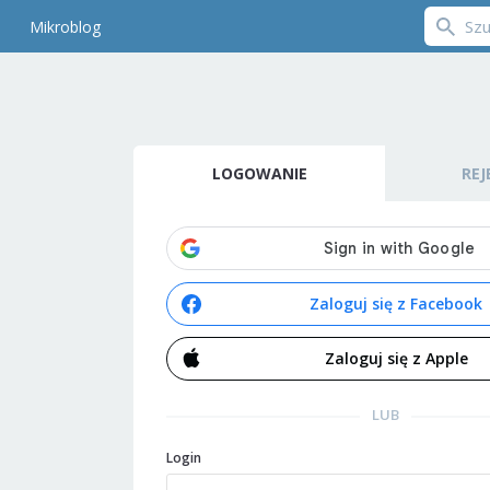
Mikroblog
LOGOWANIE
REJ
Zaloguj się z Facebook
Zaloguj się z Apple
LUB
Login