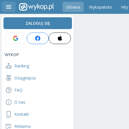
Główna
Wykopalisko
Hity
ZALOGUJ SIĘ
WYKOP
Ranking
Osiągnięcia
FAQ
O nas
Kontakt
Reklama