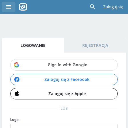
Zaloguj się
LOGOWANIE
REJESTRACJA
Zaloguj się z Facebook
Zaloguj się z Apple
LUB
Login