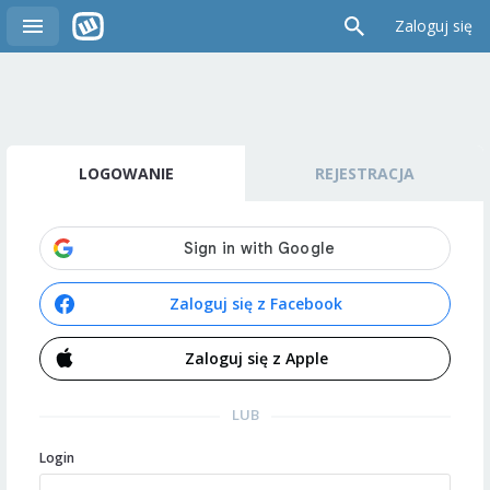
Zaloguj się
LOGOWANIE
REJESTRACJA
Zaloguj się z Facebook
Zaloguj się z Apple
LUB
Login