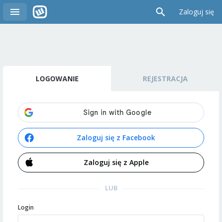
Zaloguj się
LOGOWANIE
REJESTRACJA
Zaloguj się z Facebook
Zaloguj się z Apple
LUB
Login