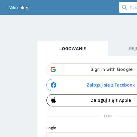
Mikroblog
LOGOWANIE
REJ
Zaloguj się z Facebook
Zaloguj się z Apple
LUB
Login