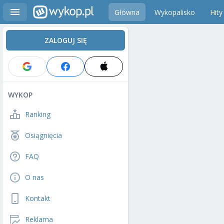
Główna
Wykopalisko
Hity
ZALOGUJ SIĘ
WYKOP
Ranking
Osiągnięcia
FAQ
O nas
Kontakt
Reklama