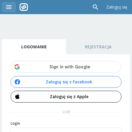
Zaloguj się
LOGOWANIE
REJESTRACJA
Zaloguj się z Facebook
Zaloguj się z Apple
LUB
Login