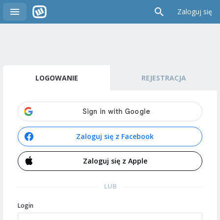
Zaloguj się
LOGOWANIE
REJESTRACJA
Zaloguj się z Facebook
Zaloguj się z Apple
LUB
Login